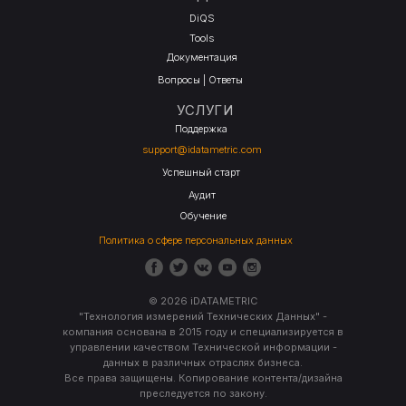
DiQS
Tools
Документация
Вопросы | Ответы
УСЛУГИ
Поддержка
support@idatametric.com
Успешный старт
Аудит
Обучение
Политика о сфере персональных данных
© 2026 iDATAMETRIC
"Технология измерений Технических Данных" -
компания основана в 2015 году и специализируется в
управлении качеством Технической информации -
данных в различных отраслях бизнеса.
Все права защищены. Копирование контента/дизайна
преследуется по закону.