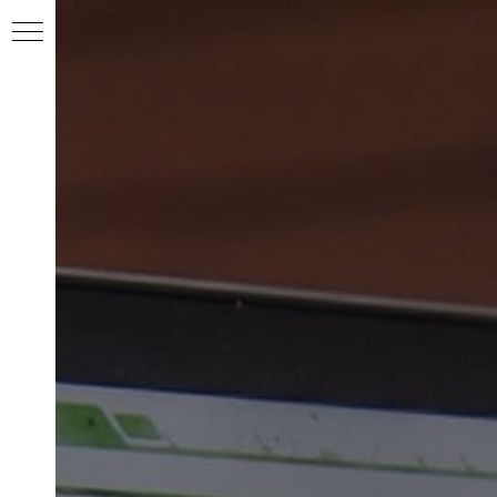
СС
ОМ
ВА